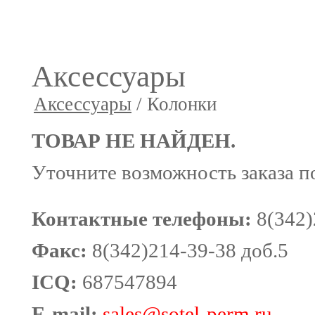
Аксессуары
Аксессуары
/ Колонки
ТОВАР НЕ НАЙДЕН.
Уточните возможность заказа п
Контактные телефоны:
8(342)
Факс:
8(342)214-39-38 доб.5
ICQ:
687547894
E-mail:
sales
@sotel-perm.ru