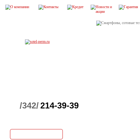
/342/
214-39-39
Весь ассортим