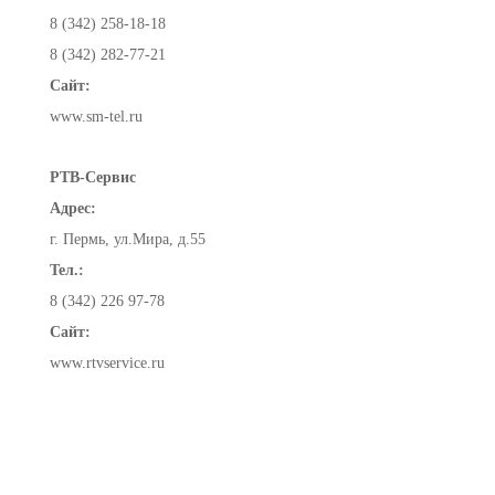
8 (342) 258-18-18
8 (342) 282-77-21
Сайт:
www.sm-tel.ru
РТВ-Сервис
Адрес:
г. Пермь, ул.Мира, д.55
Тел.:
8 (342) 226 97-78
Сайт:
www.rtvservice.ru
© ООО «Сотел», 2008-2016
О компании
Конта