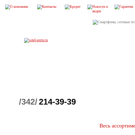
/342/
214-39-39
Весь ассортим
Детские телефоны