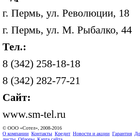
г. Пермь, ул. Революции, 18
г. Пермь, ул. М. Рыбалко, 44
Тел.:
8 (342) 258-18-18
8 (342) 282-77-21
Сайт:
www.sm-tel.ru
© ООО «Сотел», 2008-2016
О компании
Контакты
Кредит
Новости и акции
Гарантия
До
листы
Обзоры
Карта сайта