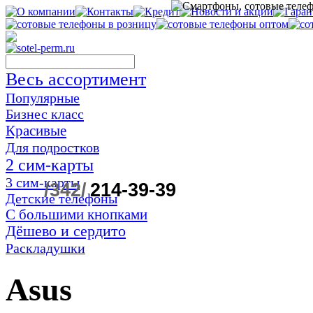
Весь ассортимент
Популярные
Бизнес класс
Красивые
Для подростков
2 сим-карты
3 сим-карты
/342/
214-39-39
Детские телефоны
С большими кнопками
Дёшево и сердито
Раскладушки
Asus