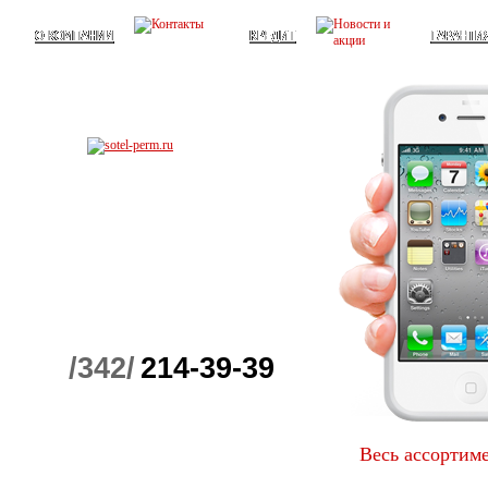
/342/
214-39-39
Весь ассортим
Детские телефоны